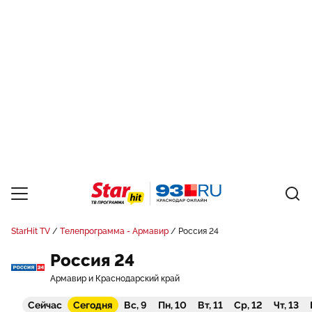
StarHit TV
Телепрограмма - Армавир
Россия 24
Россия 24
Армавир и Краснодарский край
Сейчас
Сегодня
Вс, 9
Пн, 10
Вт, 11
Ср, 12
Чт, 13