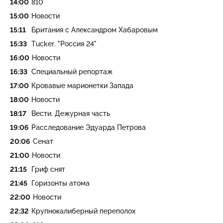
14:00
810
15:00
Новости
15:11
Британия с Александром Хабаровым
15:33
Tucker. "Россия 24"
16:00
Новости
16:33
Специальный репортаж
17:00
Кровавые марионетки Запада
18:00
Новости
18:17
Вести. Дежурная часть
19:06
Расследование Эдуарда Петрова
20:06
Сенат
21:00
Новости
21:15
Гриф снят
21:45
Горизонты атома
22:00
Новости
22:32
Крупнокалиберный переполох