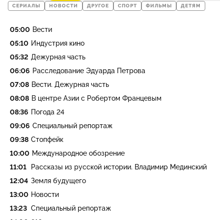
СЕРИАЛЫ
НОВОСТИ
ДРУГОЕ
СПОРТ
ФИЛЬМЫ
ДЕТЯМ
05:00
Вести
05:10
Индустрия кино
05:32
Дежурная часть
06:06
Расследование Эдуарда Петрова
07:08
Вести. Дежурная часть
08:08
В центре Азии с Робертом Францевым
08:36
Погода 24
09:06
Специальный репортаж
09:38
Стопфейк
10:00
Международное обозрение
11:01
Рассказы из русской истории. Владимир Мединский
12:04
Земля будущего
13:00
Новости
13:23
Специальный репортаж