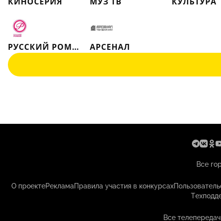
КИНОСЕРИЯ
МУЗ ТВ
КУЛЬТУРА
РУССКИЙ РОМАН
АРСЕНАЛ
Все го
О проекте
Реклама
Правила участия в конкурсах
Пользователь
Техподд
Все телепередач