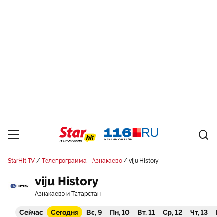
StarHit TV
Телепрограмма - Азнакаево
viju History
viju History
Азнакаево и Татарстан
Сейчас
Сегодня
Вс, 9
Пн, 10
Вт, 11
Ср, 12
Чт, 13