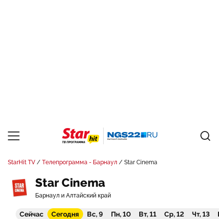
StarHit TV
Телепрограмма - Барнаул
Star Cinema
Star Cinema
Барнаул и Алтайский край
Сейчас
Сегодня
Вс, 9
Пн, 10
Вт, 11
Ср, 12
Чт, 13