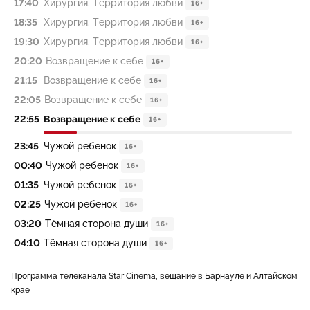
17:40
Хирургия. Территория любви
16+
18:35
Хирургия. Территория любви
16+
19:30
Хирургия. Территория любви
16+
20:20
Возвращение к себе
16+
21:15
Возвращение к себе
16+
22:05
Возвращение к себе
16+
22:55
Возвращение к себе
16+
23:45
Чужой ребенок
16+
00:40
Чужой ребенок
16+
01:35
Чужой ребенок
16+
02:25
Чужой ребенок
16+
03:20
Тёмная сторона души
16+
04:10
Тёмная сторона души
16+
Программа телеканала Star Cinema, вещание в Барнауле и Алтайском
крае