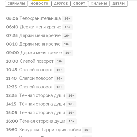
СЕРИАЛЫ
НОВОСТИ
ДРУГОЕ
СПОРТ
ФИЛЬМЫ
ДЕТЯМ
05:05
Телохранительница
16+
06:40
Держи меня крепче
16+
07:25
Держи меня крепче
16+
08:10
Держи меня крепче
16+
09:00
Держи меня крепче
16+
10:00
Слепой поворот
16+
10:45
Слепой поворот
16+
11:40
Слепой поворот
16+
12:35
Слепой поворот
16+
13:25
Тёмная сторона души
16+
14:15
Тёмная сторона души
16+
15:05
Тёмная сторона души
16+
16:00
Тёмная сторона души
16+
16:50
Хирургия. Территория любви
16+