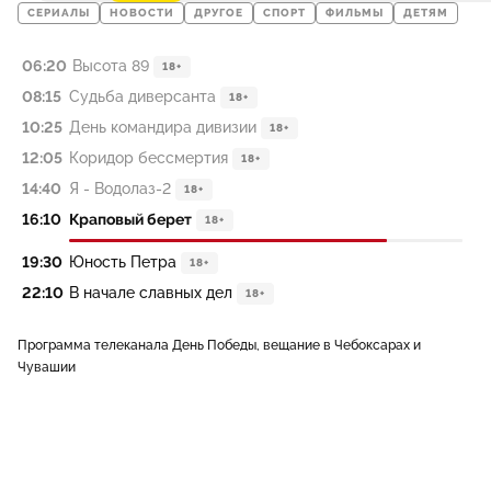
СЕРИАЛЫ
НОВОСТИ
ДРУГОЕ
СПОРТ
ФИЛЬМЫ
ДЕТЯМ
06:20
Высота 89
18+
08:15
Судьба диверсанта
18+
10:25
День командира дивизии
18+
12:05
Коридор бессмертия
18+
14:40
Я - Водолаз-2
18+
16:10
Краповый берет
18+
19:30
Юность Петра
18+
22:10
В начале славных дел
18+
Программа телеканала День Победы, вещание в Чебоксарах и
Чувашии