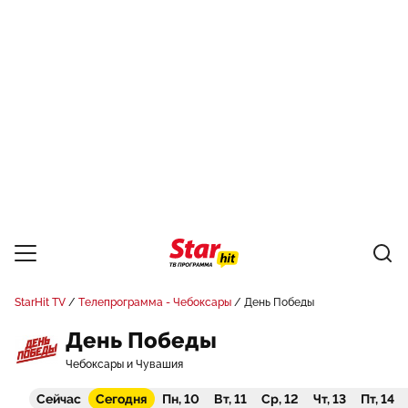
StarHit TV
Телепрограмма - Чебоксары
День Победы
День Победы
Чебоксары и Чувашия
Сейчас
Сегодня
Пн, 10
Вт, 11
Ср, 12
Чт, 13
Пт, 14