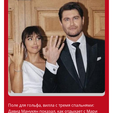
Поле для гольфа, вилла с тремя спальнями:
Давид Манукян показал, как отдыхает с Мари