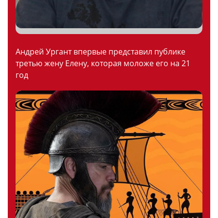
Андрей Ургант впервые представил публике
третью жену Елену, которая моложе его на 21
год