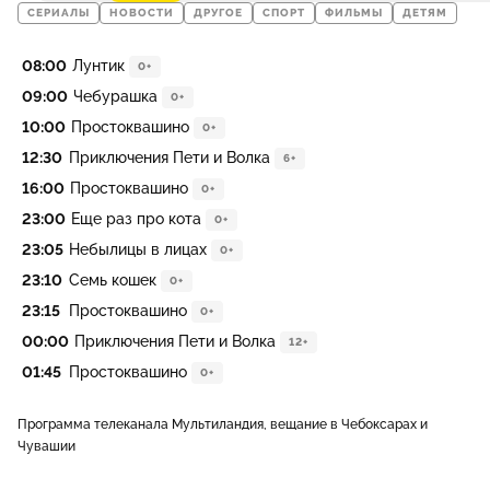
СЕРИАЛЫ
НОВОСТИ
ДРУГОЕ
СПОРТ
ФИЛЬМЫ
ДЕТЯМ
08:00
Лунтик
0+
09:00
Чебурашка
0+
10:00
Простоквашино
0+
12:30
Приключения Пети и Волка
6+
16:00
Простоквашино
0+
23:00
Еще раз про кота
0+
23:05
Небылицы в лицах
0+
23:10
Семь кошек
0+
23:15
Простоквашино
0+
00:00
Приключения Пети и Волка
12+
01:45
Простоквашино
0+
Программа телеканала Мультиландия, вещание в Чебоксарах и
Чувашии