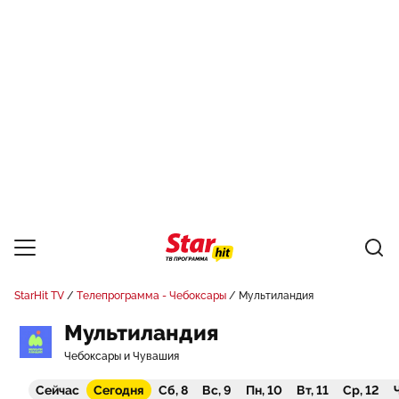
StarHit TV
Телепрограмма - Чебоксары
Мультиландия
Мультиландия
Чебоксары и Чувашия
Сейчас
Сегодня
Сб, 8
Вс, 9
Пн, 10
Вт, 11
Ср, 12
Ч