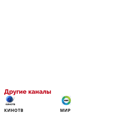
Другие каналы
КИНОТВ
МИР