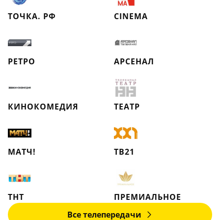
ТОЧКА. РФ
CINEMA
РЕТРО
АРСЕНАЛ
КИНОКОМЕДИЯ
ТЕАТР
МАТЧ!
ТВ21
ТНТ
ПРЕМИАЛЬНОЕ
Все телепередачи