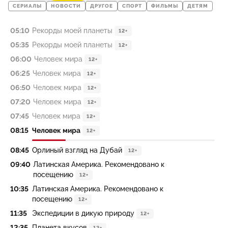
СЕРИАЛЫ
НОВОСТИ
ДРУГОЕ
СПОРТ
ФИЛЬМЫ
ДЕТЯМ
05:10
Рекорды моей планеты
12+
05:35
Рекорды моей планеты
12+
06:00
Человек мира
12+
06:25
Человек мира
12+
06:50
Человек мира
12+
07:20
Человек мира
12+
07:45
Человек мира
12+
08:15
Человек мира
12+
08:45
Орлиный взгляд на Дубай
12+
09:40
Латинская Америка. Рекомендовано к
посещению
12+
10:35
Латинская Америка. Рекомендовано к
посещению
12+
11:35
Экспедиции в дикую природу
12+
12:35
Планета вкусов
12+