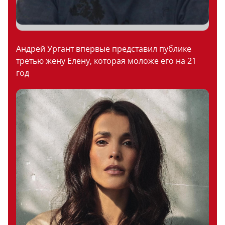
Андрей Ургант впервые представил публике
третью жену Елену, которая моложе его на 21
год