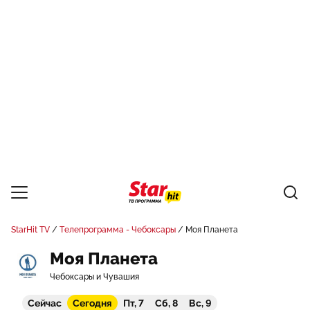
StarHit TV
Телепрограмма - Чебоксары
Моя Планета
Моя Планета
Чебоксары и Чувашия
Сейчас
Сегодня
Пт, 7
Сб, 8
Вс, 9