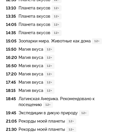
13:10
Планета вкусов
12+
13:35
Планета вкусов
12+
14:05
Планета вкусов
12+
14:35
Планета вкусов
12+
15:05
Зоопарки мира. Животные как дома
12+
15:50
Магия вкуса
12+
16:20
Магия вкуса
12+
16:50
Магия вкуса
12+
17:20
Магия вкуса
12+
17:45
Магия вкуса
12+
18:15
Магия вкуса
12+
18:45
Латинская Америка. Рекомендовано к
посещению
12+
19:45
Экспедиции в дикую природу
12+
21:05
Рекорды моей планеты
12+
21:30
Рекорды моей планеты
12+