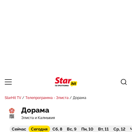
StarHit TV
Телепрограмма - Элиста
Дорама
Дорама
Элиста и Калмыкия
Сейчас
Сегодня
Сб, 8
Вс, 9
Пн, 10
Вт, 11
Ср, 12
Ч