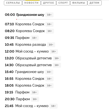
СЕРИАЛЫ
НОВОСТИ
ДРУГОЕ
СПОРТ
ФИЛЬМЫ
ДЕТЯМ
06:00
Грандиозное шоу
16+
07:10
Королева Сондок
16+
08:20
Королева Сондок
16+
09:35
Парфюм
16+
10:45
Королева развода
16+
12:00
Мой сосед – кумихо
16+
13:20
Образцовый детектив
18+
14:30
Образцовый детектив
18+
15:40
Грандиозное шоу
16+
16:55
Королева Сондок
16+
18:05
Королева Сондок
16+
19:15
Парфюм
16+
20:30
Парфюм
16+
21:45
Мой сосед – кумихо
16+