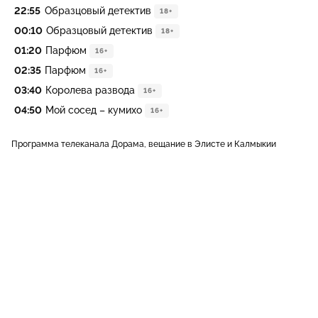
22:55
Образцовый детектив
18+
00:10
Образцовый детектив
18+
01:20
Парфюм
16+
02:35
Парфюм
16+
03:40
Королева развода
16+
04:50
Мой сосед – кумихо
16+
Программа телеканала Дорама, вещание в Элисте и Калмыкии