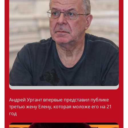
Андрей Ургант впервые представил публике
третью жену Елену, которая моложе его на 21
год