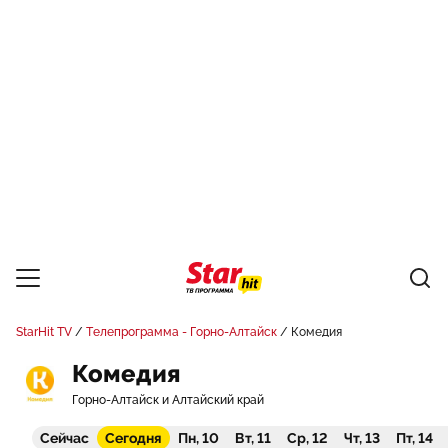
StarHit TV
Телепрограмма - Горно-Алтайск
Комедия
Комедия
Горно-Алтайск и Алтайский край
Сейчас
Сегодня
Пн, 10
Вт, 11
Ср, 12
Чт, 13
Пт, 14