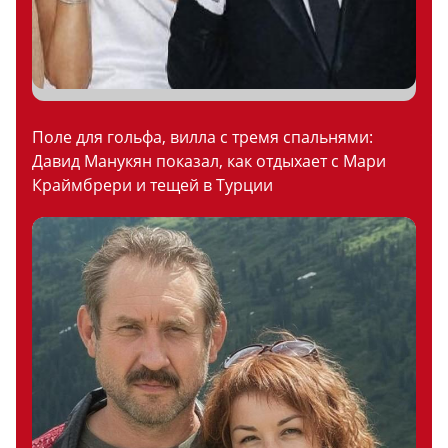
Поле для гольфа, вилла с тремя спальнями:
Давид Манукян показал, как отдыхает с Мари
Краймбрери и тещей в Турции