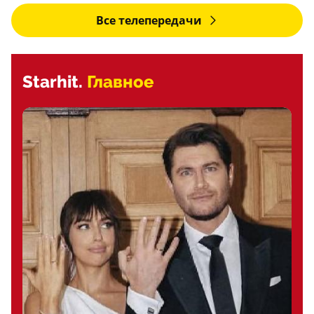
Все телепередачи
Starhit.
Главное