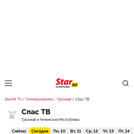
StarHit TV
Телепрограмма - Грозный
Спас ТВ
Спас ТВ
Грозный и Чеченская Республика
Сейчас
Сегодня
Пн, 10
Вт, 11
Ср, 12
Чт, 13
Пт, 14