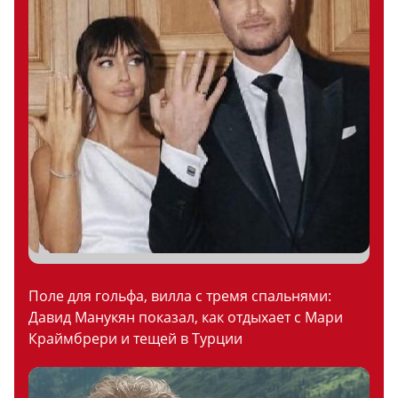
Поле для гольфа, вилла с тремя спальнями:
Давид Манукян показал, как отдыхает с Мари
Краймбрери и тещей в Турции