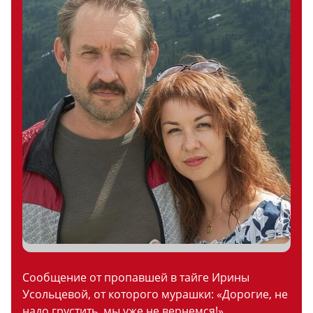
Сообщение от пропавшей в тайге Ирины
Усольцевой, от которого мурашки: «Дорогие, не
надо грустить, мы уже не вернемся!»