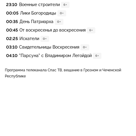
23:10
Военные строители
6+
00:05
Лики Богородицы
0+
00:35
День Патриарха
0+
00:45
От воскресенья до воскресения
6+
02:25
Искатели
0+
03:10
Свидетельницы Воскресения
0+
04:10
"Парсуна" с Владимиром Легойдой
6+
Программа телеканала Спас ТВ, вещание в Грозном и Чеченской
Республике