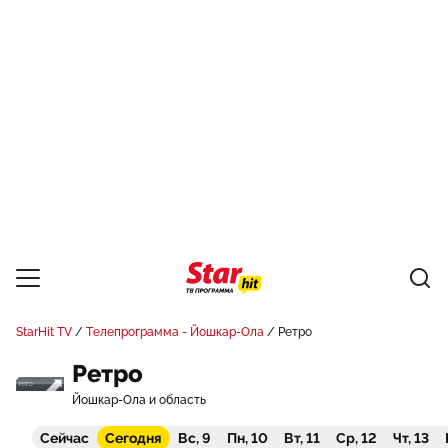
StarHit TV
Телепрограмма - Йошкар-Ола
Ретро
Ретро
Йошкар-Ола и область
Сейчас
Сегодня
Вс, 9
Пн, 10
Вт, 11
Ср, 12
Чт, 13