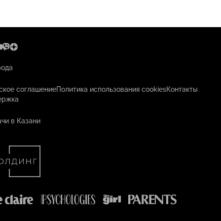
рода
ское соглашение
Политика использования cookies
Контакты
ержка
чи в Казани