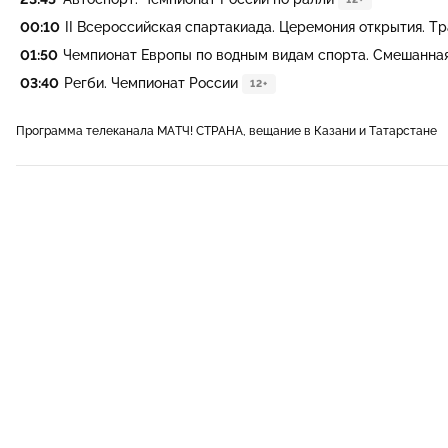
00:10
II Всероссийская спартакиада. Церемония открытия. Тра
01:50
Чемпионат Европы по водным видам спорта. Смешанная 
03:40
Регби. Чемпионат России
12+
Программа телеканала МАТЧ! СТРАНА, вещание в Казани и Татарстане