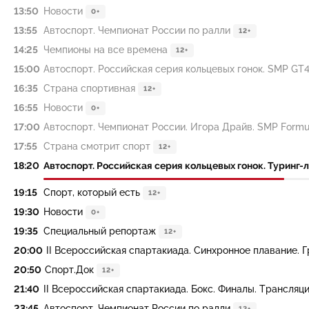
13:50
Новости
0+
13:55
Автоспорт. Чемпионат России по ралли
12+
14:25
Чемпионы на все времена
12+
15:00
Автоспорт. Российская серия кольцевых гонок. SMP GT4. Г
16:35
Страна спортивная
12+
16:55
Новости
0+
17:00
Автоспорт. Чемпионат России. Игора Драйв. SMP Formula 
17:55
Страна смотрит спорт
12+
18:20
Автоспорт. Российская серия кольцевых гонок. Туринг-лайт
19:15
Спорт, который есть
12+
19:30
Новости
0+
19:35
Специальный репортаж
12+
20:00
II Всероссийская спартакиада. Синхронное плавание. Гр
20:50
Спорт.Док
12+
21:40
II Всероссийская спартакиада. Бокс. Финалы. Трансляц
23:45
Автоспорт. Чемпионат России по ралли
12+