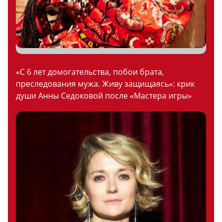
«С 6 лет домогательства, побои брата,
преследования мужа. Живу защищаясь»: крик
души Анны Седоковой после «Мастера игры»