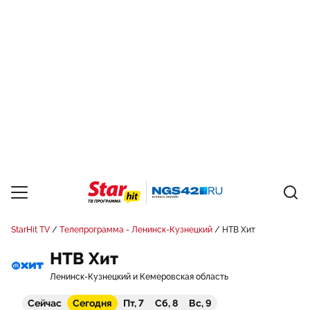
StarHit TV
Телепрограмма - Ленинск-Кузнецкий
НТВ Хит
НТВ Хит
Ленинск-Кузнецкий и Кемеровская область
Сейчас
Сегодня
Пт, 7
Сб, 8
Вс, 9