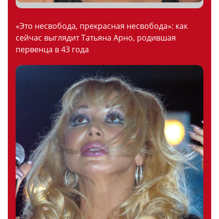
«Это несвобода, прекрасная несвобода»: как
сейчас выглядит Татьяна Арно, родившая
первенца в 43 года