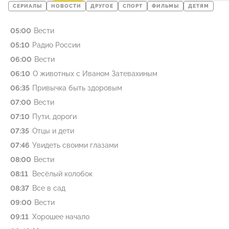
СЕРИАЛЫ
НОВОСТИ
ДРУГОЕ
СПОРТ
ФИЛЬМЫ
ДЕТЯМ
05:00
Вести
05:10
Радио России
06:00
Вести
06:10
О животных с Иваном Затевахиным
06:35
Привычка быть здоровым
07:00
Вести
07:10
Пути, дороги
07:35
Отцы и дети
07:46
Увидеть своими глазами
08:00
Вести
08:11
Весёлый колобок
08:37
Все в сад
09:00
Вести
09:11
Хорошее начало