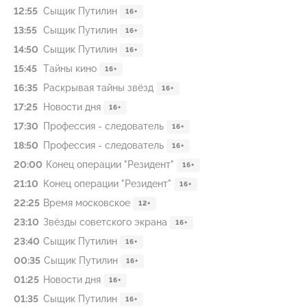
12:55
Сыщик Путилин
16+
13:55
Сыщик Путилин
16+
14:50
Сыщик Путилин
16+
15:45
Тайны кино
16+
16:35
Раскрывая тайны звёзд
16+
17:25
Новости дня
16+
17:30
Профессия - следователь
16+
18:50
Профессия - следователь
16+
20:00
Конец операции "Резидент"
16+
21:10
Конец операции "Резидент"
16+
22:25
Время московское
12+
23:10
Звёзды советского экрана
16+
23:40
Сыщик Путилин
16+
00:35
Сыщик Путилин
16+
01:25
Новости дня
16+
01:35
Сыщик Путилин
16+