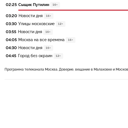
02:25
Сыщик Путилин
16+
03:20
Новости дня
16+
03:30
Улицы московские
12+
03:55
Новости дня
16+
04:05
Москва на все времена
16+
04:30
Новости дня
16+
04:45
Город без окраин
12+
Программа телеканала Москва. Доверие, вещание в Малаховке и Моско