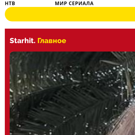
НТВ
МИР СЕРИАЛА
Starhit.
Главное