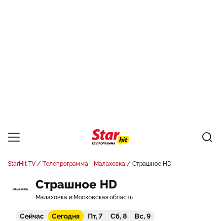
StarHit TV
Телепрограмма - Малаховка
Страшное HD
Страшное HD
Малаховка и Московская область
Сейчас
Сегодня
Пт, 7
Сб, 8
Вс, 9