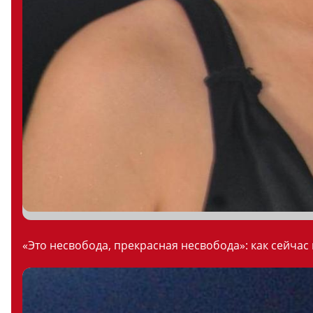
«Это несвобода, прекрасная несвобода»: как сейчас