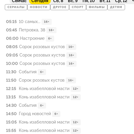
Сейчас
Сегодня
Сб, 8
Вс, 9
Пн, 10
Вт, 11
Ср, 12
Ч
СЕРИАЛЫ
НОВОСТИ
ДРУГОЕ
СПОРТ
ФИЛЬМЫ
ДЕТЯМ
05:15
10 самых...
16+
05:45
Петровка, 38
16+
06:00
Настроение
6+
08:05
Сорок розовых кустов
16+
09:05
Сорок розовых кустов
16+
10:00
Сорок розовых кустов
16+
11:30
События
6+
11:50
Сорок розовых кустов
16+
12:15
Конь изабелловой масти
12+
13:15
Конь изабелловой масти
12+
14:30
События
6+
14:50
Город новостей
6+
15:05
Конь изабелловой масти
12+
15:55
Конь изабелловой масти
12+