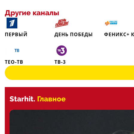
Другие каналы
ПЕРВЫЙ
ДЕНЬ ПОБЕДЫ
ФЕНИКС+ 
ТЕО-ТВ
ТВ-3
Starhit.
Главное