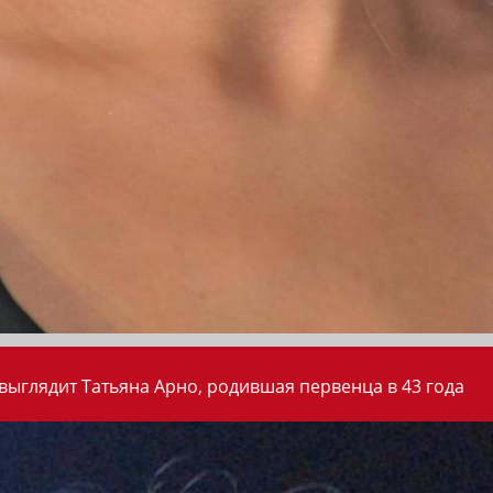
 выглядит Татьяна Арно, родившая первенца в 43 года