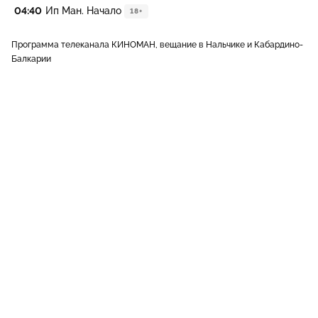
04:40
Ип Ман. Начало
18+
Программа телеканала КИНОМАН, вещание в Нальчике и Кабардино-
Балкарии