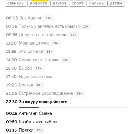
СЕРИАЛЫ
НОВОСТИ
ДРУГОЕ
СПОРТ
ФИЛЬМЫ
ДЕТЯМ
06:05
Век Адалин
18+
07:55
Только у ангелов есть крылья
12+
09:55
Девушка с пятой авеню
16+
11:20
Модная штучка
16+
12:55
Это развод!
16+
14:20
Свидание в Париже
18+
15:50
Выбор
18+
17:40
Идеальная ложь
19:25
Братья
18+
21:05
Встречное расследование
18+
22:30
За шкуру полицейского
00:15
Антиганг: Смена
01:50
Разбитая колыбель
03:15
Прятки
18+