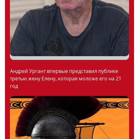
Андрей Ургант впервые представил публике
третью жену Елену, которая моложе его на 21
год