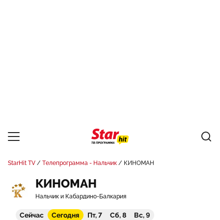
StarHit TV
Телепрограмма - Нальчик
КИНОМАН
КИНОМАН
Нальчик и Кабардино-Балкария
Сейчас
Сегодня
Пт, 7
Сб, 8
Вс, 9