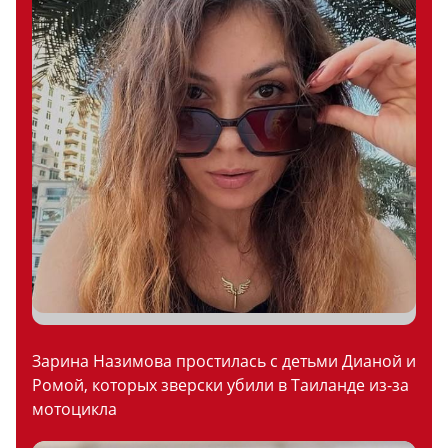
Зарина Назимова простилась с детьми Дианой и
Ромой, которых зверски убили в Таиланде из-за
мотоцикла