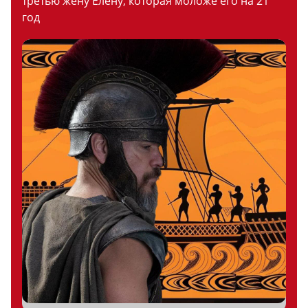
третью жену Елену, которая моложе его на 21
год