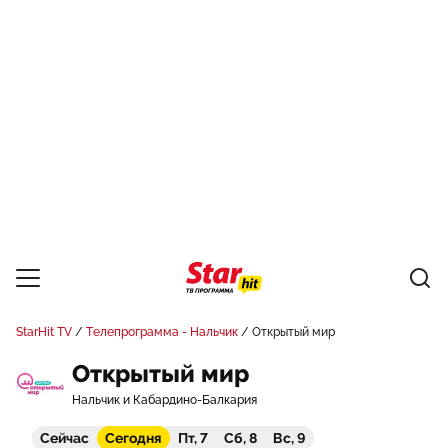
StarHit TV
Телепрограмма - Нальчик
Открытый мир
Открытый мир
Нальчик и Кабардино-Балкария
Сейчас
Сегодня
Пт, 7
Сб, 8
Вс, 9