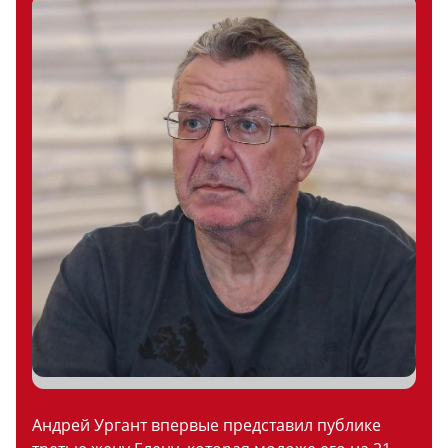
Андрей Ургант впервые представил публике