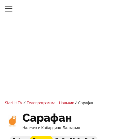
StarHit TV
Телепрограмма - Нальчик
Сарафан
Сарафан
Нальчик и Кабардино-Балкария