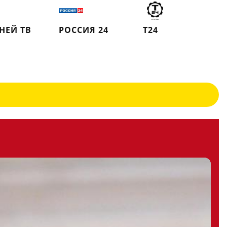
ДНЕЙ ТВ
РОССИЯ 24
Т24