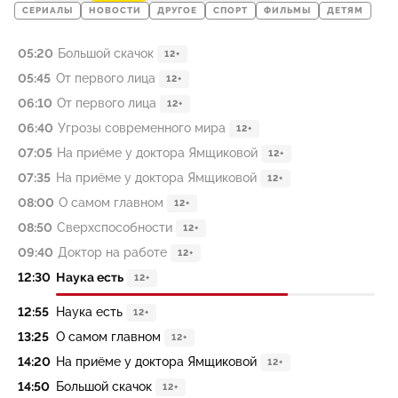
СЕРИАЛЫ
НОВОСТИ
ДРУГОЕ
СПОРТ
ФИЛЬМЫ
ДЕТЯМ
05:20
Большой скачок
12+
05:45
От первого лица
12+
06:10
От первого лица
12+
06:40
Угрозы современного мира
12+
07:05
На приёме у доктора Ямщиковой
12+
07:35
На приёме у доктора Ямщиковой
12+
08:00
О самом главном
12+
08:50
Сверхспособности
12+
09:40
Доктор на работе
12+
12:30
Наука есть
12+
12:55
Наука есть
12+
13:25
О самом главном
12+
14:20
На приёме у доктора Ямщиковой
12+
14:50
Большой скачок
12+