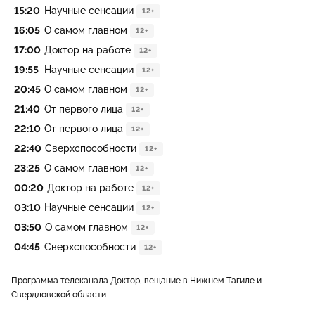
15:20
Научные сенсации
12+
16:05
О самом главном
12+
17:00
Доктор на работе
12+
19:55
Научные сенсации
12+
20:45
О самом главном
12+
21:40
От первого лица
12+
22:10
От первого лица
12+
22:40
Сверхспособности
12+
23:25
О самом главном
12+
00:20
Доктор на работе
12+
03:10
Научные сенсации
12+
03:50
О самом главном
12+
04:45
Сверхспособности
12+
Программа телеканала Доктор, вещание в Нижнем Тагиле и
Свердловской области