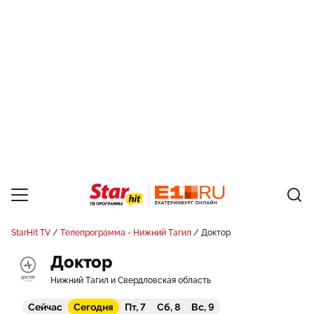
StarHit TV
Телепрограмма - Нижний Тагил
Доктор
Доктор
Нижний Тагил и Свердловская область
Сейчас
Сегодня
Пт, 7
Сб, 8
Вс, 9