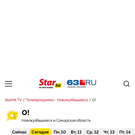
StarHit TV
Телепрограмма - Новокуйбышевск
О!
О!
Новокуйбышевск и Самарская область
Сейчас
Сегодня
Пн, 10
Вт, 11
Ср, 12
Чт, 13
Пт, 14