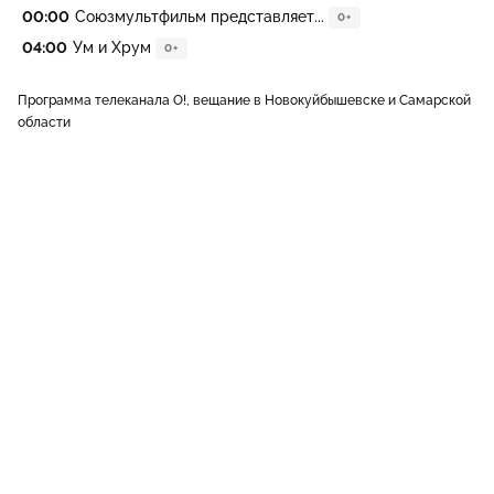
00:00
Союзмультфильм представляет...
0+
04:00
Ум и Хрум
0+
Программа телеканала О!, вещание в Новокуйбышевске и Самарской
области