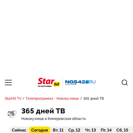
StarHit TV
Телепрограмма - Новокузнецк
365 дней ТВ
365 дней ТВ
Новокузнецк и Кемеровская область
Сейчас
Сегодня
Вт, 11
Ср, 12
Чт, 13
Пт, 14
Сб, 15