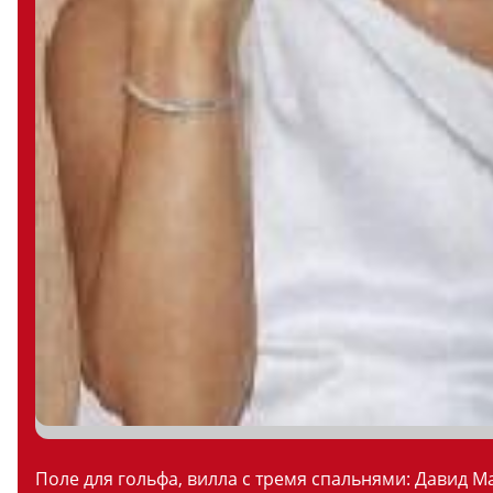
Поле для гольфа, вилла с тремя спальнями: Давид М