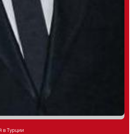
й в Турции