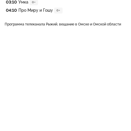
03:10
Умка
0+
04:10
Про Миру и Гошу
0+
Программа телеканала Рыжий, вещание в Омске и Омской области