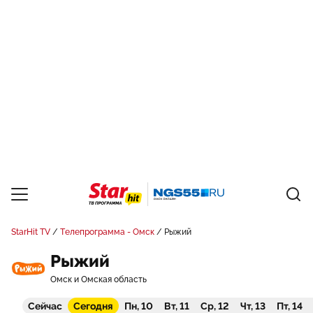
StarHit TV
Телепрограмма - Омск
Рыжий
Рыжий
Омск и Омская область
Сейчас
Сегодня
Пн, 10
Вт, 11
Ср, 12
Чт, 13
Пт, 14