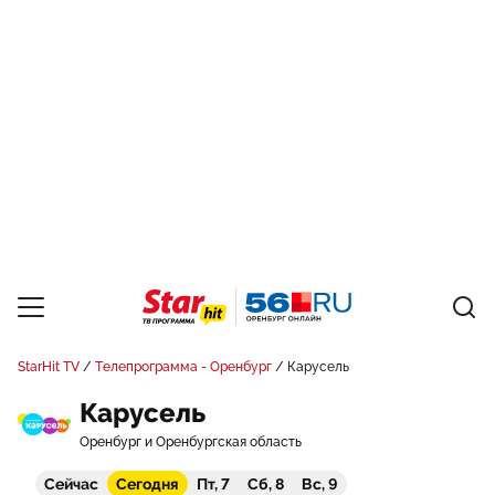
StarHit TV
Телепрограмма - Оренбург
Карусель
Карусель
Оренбург и Оренбургская область
Сейчас
Сегодня
Пт, 7
Сб, 8
Вс, 9