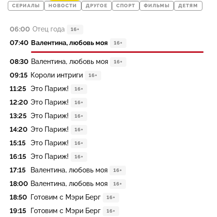
СЕРИАЛЫ
НОВОСТИ
ДРУГОЕ
СПОРТ
ФИЛЬМЫ
ДЕТЯМ
06:00
Отец года
16+
07:40
Валентина, любовь моя
16+
08:30
Валентина, любовь моя
16+
09:15
Короли интриги
16+
11:25
Это Париж!
16+
12:20
Это Париж!
16+
13:25
Это Париж!
16+
14:20
Это Париж!
16+
15:15
Это Париж!
16+
16:15
Это Париж!
16+
17:15
Валентина, любовь моя
16+
18:00
Валентина, любовь моя
16+
18:50
Готовим с Мэри Берг
16+
19:15
Готовим с Мэри Берг
16+