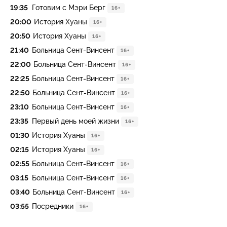
19:35
Готовим с Мэри Берг
16+
20:00
История Хуаны
16+
20:50
История Хуаны
16+
21:40
Больница Сент-Винсент
16+
22:00
Больница Сент-Винсент
16+
22:25
Больница Сент-Винсент
16+
22:50
Больница Сент-Винсент
16+
23:10
Больница Сент-Винсент
16+
23:35
Первый день моей жизни
16+
01:30
История Хуаны
16+
02:15
История Хуаны
16+
02:55
Больница Сент-Винсент
16+
03:15
Больница Сент-Винсент
16+
03:40
Больница Сент-Винсент
16+
03:55
Посредники
16+