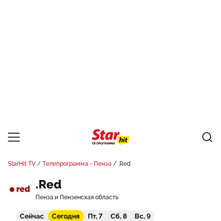
StarHit TV
Телепрограмма - Пенза
.Red
.Red
Пенза и Пензенская область
Сейчас
Сегодня
Пт, 7
Сб, 8
Вс, 9