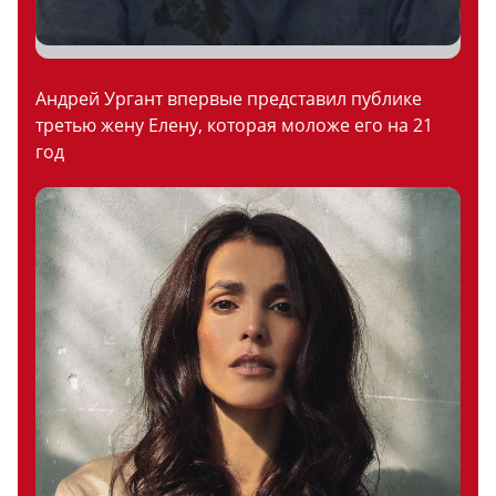
Андрей Ургант впервые представил публике
третью жену Елену, которая моложе его на 21
год