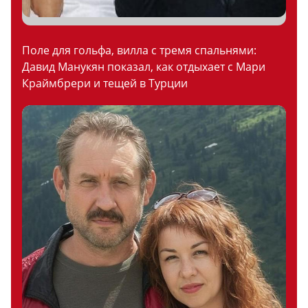
Поле для гольфа, вилла с тремя спальнями:
Давид Манукян показал, как отдыхает с Мари
Краймбрери и тещей в Турции