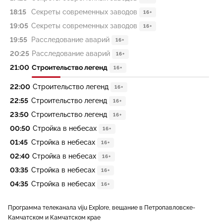
18:15
Секреты современных заводов
16+
19:05
Секреты современных заводов
16+
19:55
Расследование аварий
16+
20:25
Расследование аварий
16+
21:00
Строительство легенд
16+
22:00
Строительство легенд
16+
22:55
Строительство легенд
16+
23:50
Строительство легенд
16+
00:50
Стройка в небесах
16+
01:45
Стройка в небесах
16+
02:40
Стройка в небесах
16+
03:35
Стройка в небесах
16+
04:35
Стройка в небесах
16+
Программа телеканала viju Explore, вещание в Петропавловске-
Камчатском и Камчатском крае