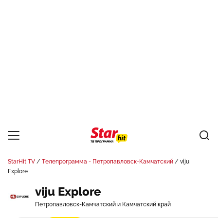
StarHit TV
Телепрограмма - Петропавловск-Камчатский
viju
Explore
viju Explore
Петропавловск-Камчатский и Камчатский край