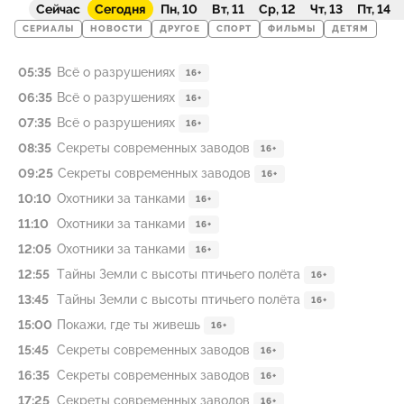
Сейчас
Сегодня
Пн, 10
Вт, 11
Ср, 12
Чт, 13
Пт, 14
СЕРИАЛЫ
НОВОСТИ
ДРУГОЕ
СПОРТ
ФИЛЬМЫ
ДЕТЯМ
05:35
Всё о разрушениях
16+
06:35
Всё о разрушениях
16+
07:35
Всё о разрушениях
16+
08:35
Секреты современных заводов
16+
09:25
Секреты современных заводов
16+
10:10
Охотники за танками
16+
11:10
Охотники за танками
16+
12:05
Охотники за танками
16+
12:55
Тайны Земли с высоты птичьего полёта
16+
13:45
Тайны Земли с высоты птичьего полёта
16+
15:00
Покажи, где ты живешь
16+
15:45
Секреты современных заводов
16+
16:35
Секреты современных заводов
16+
17:25
Секреты современных заводов
16+