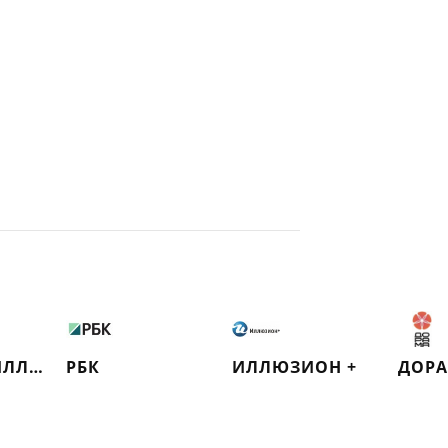
РУССКИЙ ИЛЛЮЗИОН
РБК
ИЛЛЮЗИОН +
ДОР