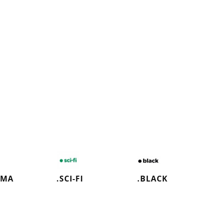
АМА
.SCI-FI
.BLACK