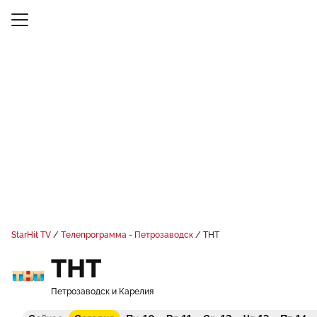
StarHit TV
Телепрограмма - Петрозаводск
ТНТ
ТНТ
Петрозаводск и Карелия