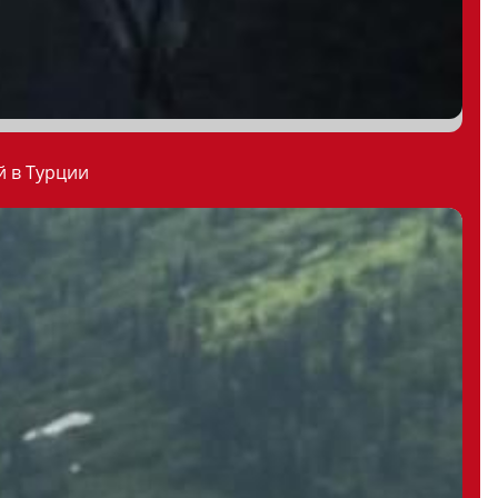
й в Турции