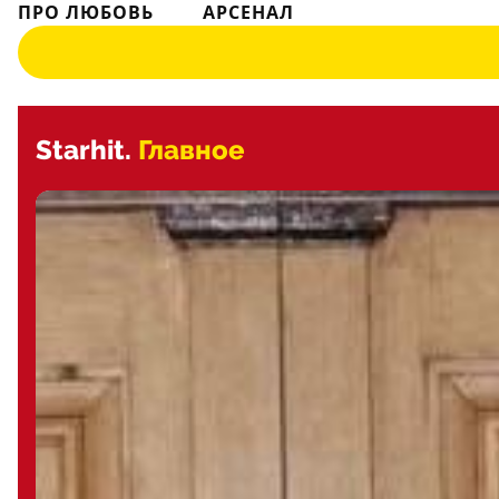
ПРО ЛЮБОВЬ
АРСЕНАЛ
Starhit.
Главное