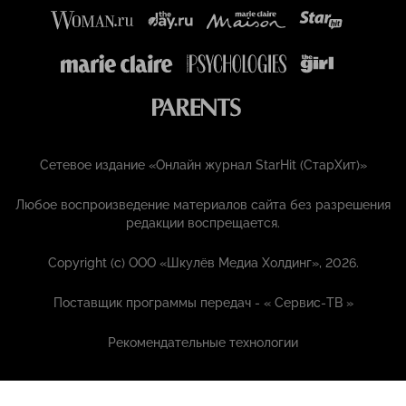
Сетевое издание «Онлайн журнал StarHit (СтарХит)»
Любое воспроизведение материалов сайта без разрешения
редакции воспрещается.
Copyright (с) ООО «Шкулёв Медиа Холдинг», 2026.
Поставщик программы передач - «
Сервис-ТВ
»
Рекомендательные технологии