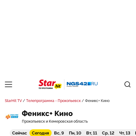
StarHit TV
Телепрограмма - Прокопьевск
Феникс+ Кино
Феникс+ Кино
Прокопьевск и Кемеровская область
Сейчас
Сегодня
Вс, 9
Пн, 10
Вт, 11
Ср, 12
Чт, 13