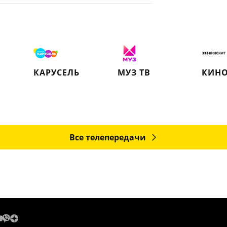
КАРУСЕЛЬ
МУЗ ТВ
КИН
Все телепередачи