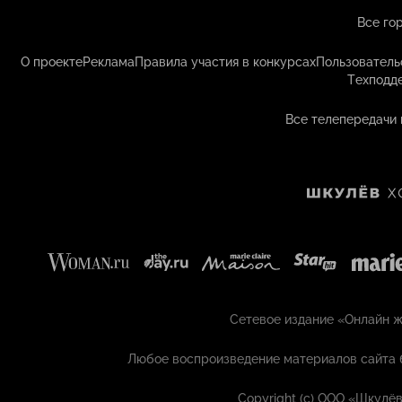
Все го
О проекте
Реклама
Правила участия в конкурсах
Пользователь
Техподд
Все телепередачи 
Сетевое издание «Онлайн жу
Любое воспроизведение материалов сайта 
Copyright (с) ООО «Шкулёв