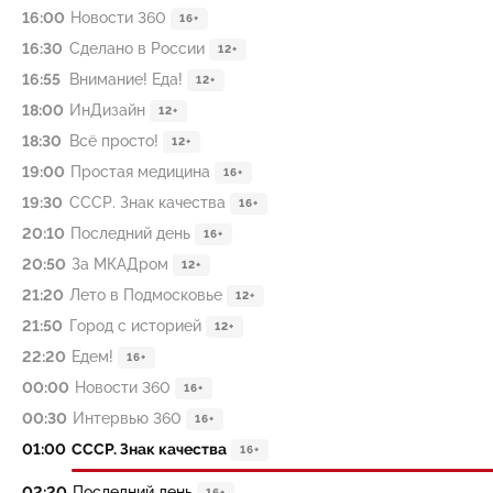
16:00
Новости 360
16+
16:30
Сделано в России
12+
16:55
Внимание! Еда!
12+
18:00
ИнДизайн
12+
18:30
Всё просто!
12+
19:00
Простая медицина
16+
19:30
СССР. Знак качества
16+
20:10
Последний день
16+
20:50
За МКАДром
12+
21:20
Лето в Подмосковье
12+
21:50
Город с историей
12+
22:20
Едем!
16+
00:00
Новости 360
16+
00:30
Интервью 360
16+
01:00
СССР. Знак качества
16+
02:20
Последний день
16+