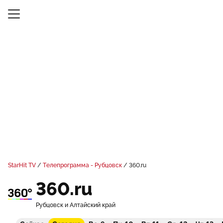
StarHit TV
Телепрограмма - Рубцовск
360.ru
360.ru
Рубцовск и Алтайский край