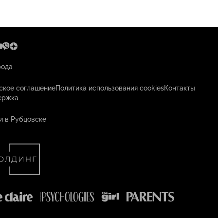
рода
ское соглашение
Политика использования cookies
Контакты
ержка
и в Рубцовске