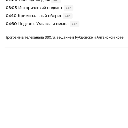
03:05
Исторический подкаст
18+
04:10
Криминальный оберег
18+
04:30
Подкаст. Умысел и смысл
18+
Программа телеканала 360.ru, вещание в Рубцовске и Алтайском крае