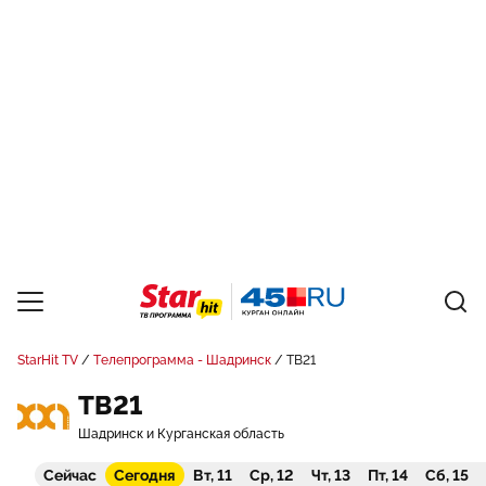
StarHit TV
Телепрограмма - Шадринск
ТВ21
ТВ21
Шадринск и Курганская область
Сейчас
Сегодня
Вт, 11
Ср, 12
Чт, 13
Пт, 14
Сб, 15