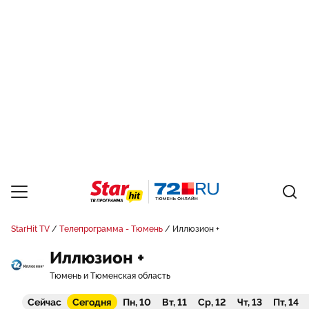
StarHit TV
Телепрограмма - Тюмень
Иллюзион +
Иллюзион +
Тюмень и Тюменская область
Сейчас
Сегодня
Пн, 10
Вт, 11
Ср, 12
Чт, 13
Пт, 14