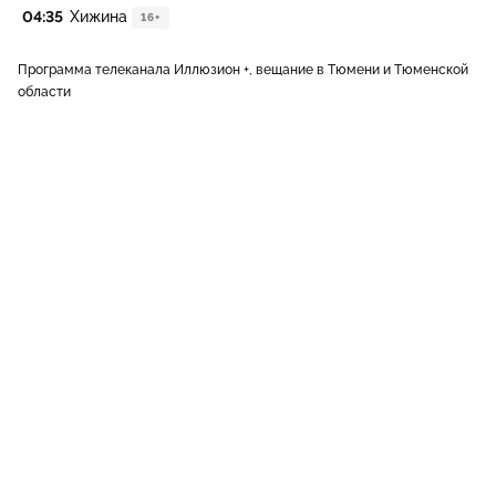
04:35
Хижина
16+
Программа телеканала Иллюзион +, вещание в Тюмени и Тюменской
области