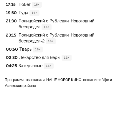
17:15
Побег
16+
19:30
Туда
16+
21:30
Полицейский с Рублевки. Новогодний
беспредел
16+
23:15
Полицейский с Рублевки. Новогодний
беспредел-2
16+
00:50
Тварь
16+
02:30
Лекарство для Веры
12+
04:25
Затерянные
16+
Программа телеканала НАШЕ НОВОЕ КИНО, вещание в Уфе и
Уфимском районе