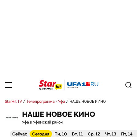
StarHit TV
Телепрограмма - Уфа
НАШЕ НОВОЕ КИНО
НАШЕ НОВОЕ КИНО
Уфа и Уфимский район
Сейчас
Сегодня
Пн, 10
Вт, 11
Ср, 12
Чт, 13
Пт, 14