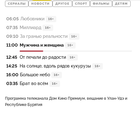
СЕРИАЛЫ
НОВОСТИ
ДРУГОЕ
СПОРТ
ФИЛЬМЫ
ДЕТЯМ
06:05
Любовники
16+
07:35
Миллиард
16+
09:10
За гранью реальности
16+
11:00
Мужчина и женщина
16+
12:45
От печали до радости
16+
14:25
На солнце, вдоль рядов кукурузы
16+
16:00
Большое небо
16+
03:35
Брат во всём
16+
Программа телеканала Дом Кино Премиум, вещание в Улан-Удэ и
Республике Бурятия