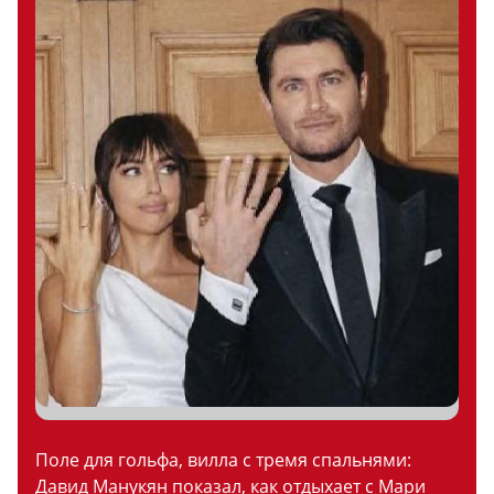
Поле для гольфа, вилла с тремя спальнями:
Давид Манукян показал, как отдыхает с Мари