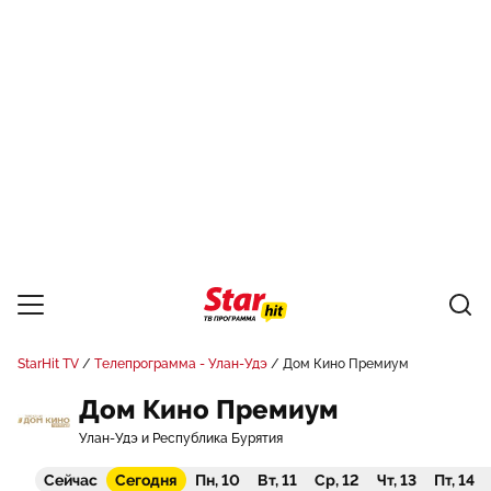
StarHit TV
Телепрограмма - Улан-Удэ
Дом Кино Премиум
Дом Кино Премиум
Улан-Удэ и Республика Бурятия
Сейчас
Сегодня
Пн, 10
Вт, 11
Ср, 12
Чт, 13
Пт, 14