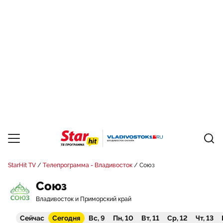
StarHit TV
Телепрограмма - Владивосток
Союз
Союз
Владивосток и Приморский край
Сейчас
Сегодня
Вс, 9
Пн, 10
Вт, 11
Ср, 12
Чт, 13