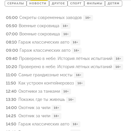
СЕРИАЛЫ
НОВОСТИ
ДРУГОЕ
СПОРТ
ФИЛЬМЫ
ДЕТЯМ
05:00
Секреты современных заводов
16+
05:50
Военные сокровища
16+
07:00
Военные сокровища
16+
08:10
Гараж классических авто
16+
09:00
Гараж классических авто
16+
09:40
Проверено в небе. История лётных испытаний
16+
10:20
Проверено в небе. История лётных испытаний
16+
11:00
Самые грандиозные мосты
16+
11:50
Как устроен контейнеровоз
16+
12:40
Охотники за танками
16+
13:30
Покажи, где ты живешь
16+
14:00
Охотник за чили
16+
14:25
Охотник за чили
16+
14:50
Гараж классических авто
16+