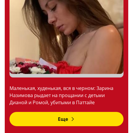
Маленькая, худенькая, вся в черном: Зарина
Назимова рыдает на прощании с детьми
Дианой и Ромой, убитыми в Паттайе
Еще