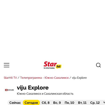
StarHit TV
Телепрограмма - Южно-Сахалинск
viju Explore
viju Explore
Южно-Сахалинск и Сахалинская область
Сейчас
Сегодня
Сб, 8
Вс, 9
Пн, 10
Вт, 11
Ср, 12
Ч