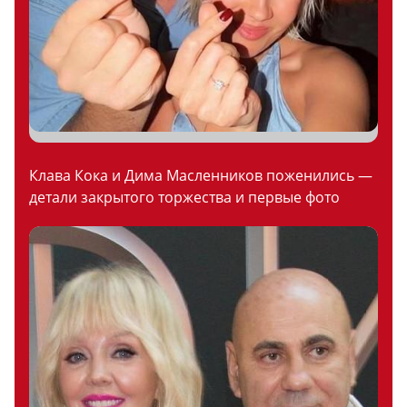
Клава Кока и Дима Масленников поженились —
детали закрытого торжества и первые фото