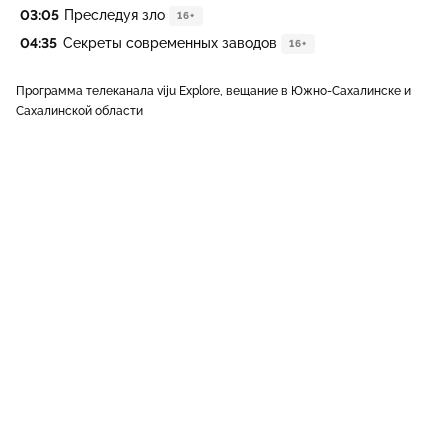
03:05
Преследуя зло
16+
04:35
Секреты современных заводов
16+
Программа телеканала viju Explore, вещание в Южно-Сахалинске и
Сахалинской области