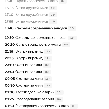
15:40
Гараж классических авто
16+
16:25
Битва оружейников
16+
17:10
Битва оружейников
16+
17:55
Битва оружейников
16+
18:40
Секреты современных заводов
16+
19:30
Секреты современных заводов
16+
20:20
Самые грандиозные мосты
16+
21:15
Внутри пирамид
12+
22:15
Внутри пирамид
12+
23:10
Охотник за чили
16+
23:40
Охотник за чили
16+
00:05
Охотник за чили
16+
00:30
Охотник за чили
16+
01:00
Расследование аварий
16+
01:25
Расследование аварий
16+
01:50
Реставрация классических авто
16+