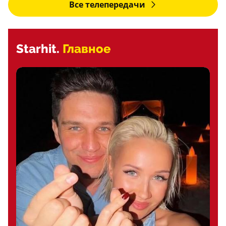
Все телепередачи
Starhit.
Главное