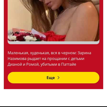
Маленькая, худенькая, вся в черном: Зарина
Назимова рыдает на прощании с детьми
Дианой и Ромой, убитыми в Паттайе
Еще