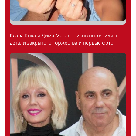
Клава Кока и Дима Масленников поженились —
детали закрытого торжества и первые фото