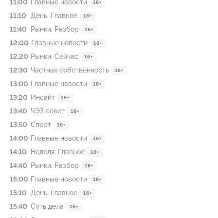
11:00
Главные новости
16+
11:10
День. Главное
16+
11:40
Рынки. Разбор
16+
12:00
Главные новости
16+
12:20
Рынки. Сейчас
16+
12:30
Частная собственность
16+
13:00
Главные новости
16+
13:20
Инсайт
16+
13:40
ЧЭЗ совет
16+
13:50
Спорт
16+
14:00
Главные новости
16+
14:10
Неделя. Главное
16+
14:40
Рынки. Разбор
16+
15:00
Главные новости
16+
15:10
День. Главное
16+
15:40
Суть дела
16+