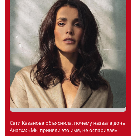
Сати Казанова объяснила, почему назвала дочь
Анагха: «Мы приняли это имя, не оспаривая»