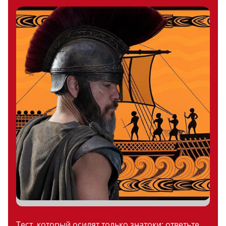
Тест, который осилят только знатоки: ответьте