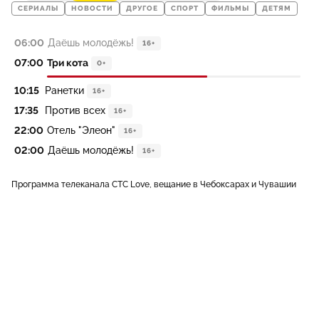
СЕРИАЛЫ
НОВОСТИ
ДРУГОЕ
СПОРТ
ФИЛЬМЫ
ДЕТЯМ
06:00
Даёшь молодёжь!
16+
07:00
Три кота
0+
10:15
Ранетки
16+
17:35
Против всех
16+
22:00
Отель "Элеон"
16+
02:00
Даёшь молодёжь!
16+
Программа телеканала СТС Love, вещание в Чебоксарах и Чувашии