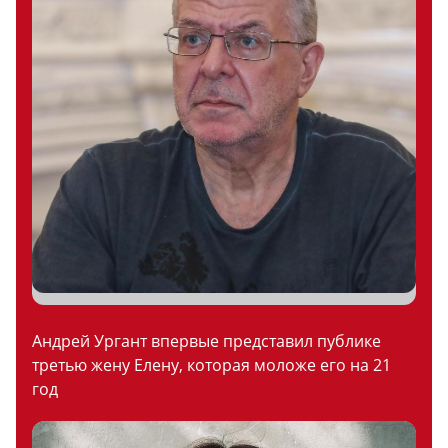
Андрей Ургант впервые представил публике
третью жену Елену, которая моложе его на 21
год