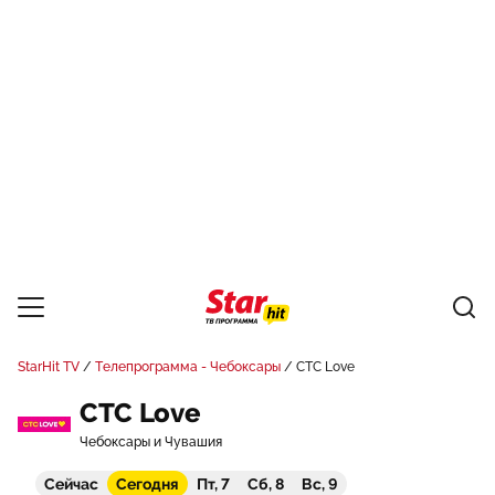
StarHit TV
Телепрограмма - Чебоксары
СТС Love
СТС Love
Чебоксары и Чувашия
Сейчас
Сегодня
Пт, 7
Сб, 8
Вс, 9