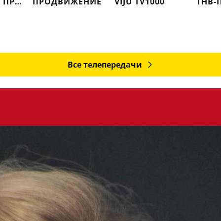
ДОМ КИНО ПРЕМИУМ
ПРОДВИЖЕНИЕ
VIJU TV1000
ТНВ-
Все телепередачи