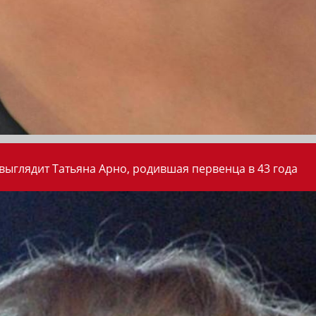
 выглядит Татьяна Арно, родившая первенца в 43 года