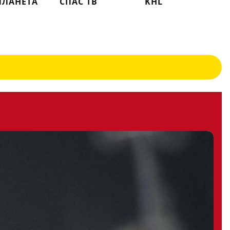
ПЛАНЕТА
СПАС ТВ
KHL