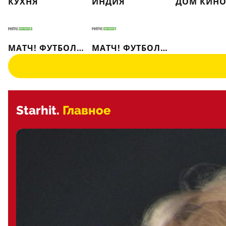
КУХНЯ
ИНДИЯ
МАТЧ! ФУТБОЛ 3
МАТЧ! ФУТБОЛ 1
Starhit.
Главное