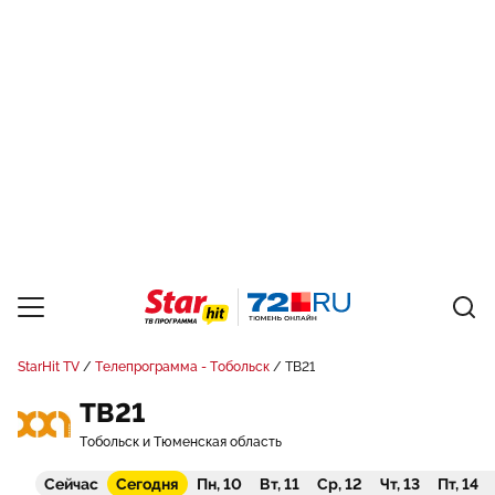
StarHit TV
Телепрограмма - Тобольск
ТВ21
ТВ21
Тобольск и Тюменская область
Сейчас
Сегодня
Пн, 10
Вт, 11
Ср, 12
Чт, 13
Пт, 14